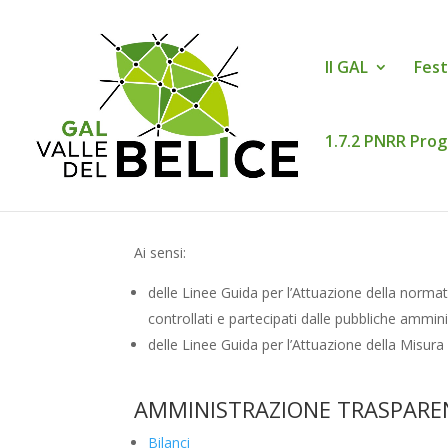
Il GAL
Fest
1.7.2 PNRR Prog
Ai sensi:
delle Linee Guida per l’Attuazione della normati
controllati e partecipati dalle pubbliche ammin
delle Linee Guida per l’Attuazione della Misur
AMMINISTRAZIONE TRASPARE
Bilanci