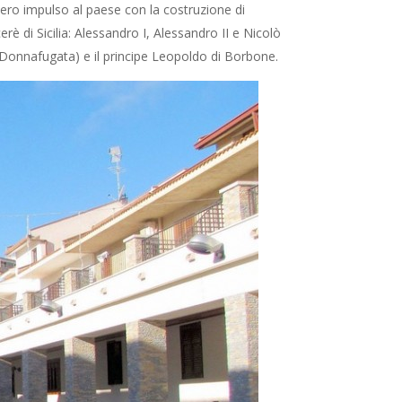
edero impulso al paese con la costruzione di
rè di Sicilia: Alessandro I, Alessandro II e Nicolò
a Donnafugata) e il principe Leopoldo di Borbone.