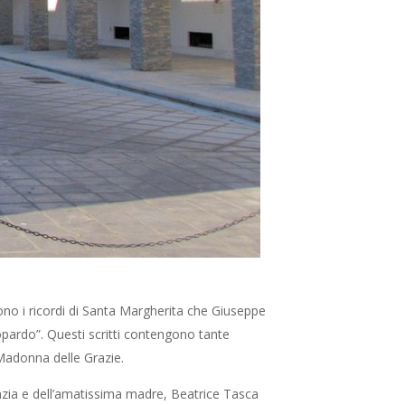
ono i ricordi di Santa Margherita che Giuseppe
topardo”. Questi scritti contengono tante
 Madonna delle Grazie.
nfanzia e dell’amatissima madre, Beatrice Tasca