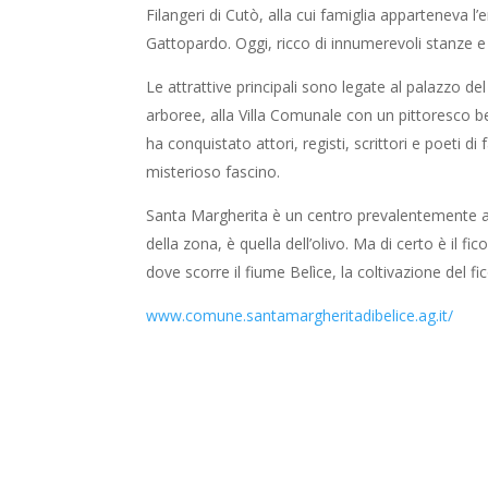
Filangeri di Cutò, alla cui famiglia apparteneva l
Gattopardo. Oggi, ricco di innumerevoli stanze e c
Le attrattive principali sono legate al palazzo d
arboree, alla Villa Comunale con un pittoresco bel
ha conquistato attori, registi, scrittori e poeti
misterioso fascino.
Santa Margherita è un centro prevalentemente agri
della zona, è quella dell’olivo. Ma di certo è il f
dove scorre il fiume Belìce, la coltivazione del f
www.comune.santamargheritadibelice.ag.it/