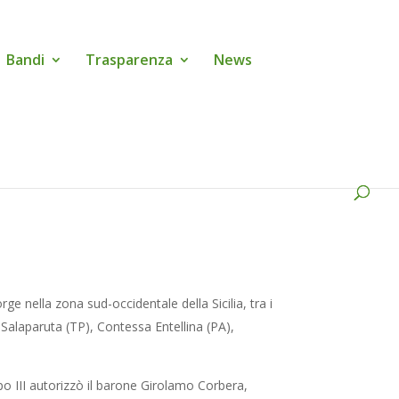
Bandi
Trasparenza
News
orge nella zona sud-occidentale della Sicilia, tra i
 Salaparuta (TP), Contessa Entellina (PA),
ppo III autorizzò il barone Girolamo Corbera,