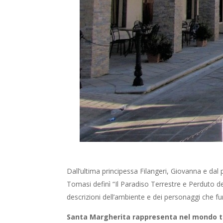
Dall’ultima principessa Filangeri, Giovanna e da
Tomasi definì “Il Paradiso Terrestre e Perduto del
descrizioni dell’ambiente e dei personaggi che fu
Santa Margherita rappresenta nel mondo to