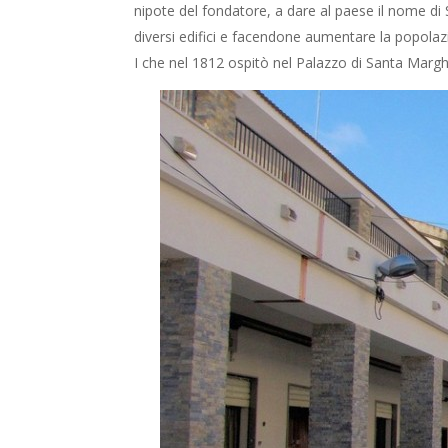
nipote del fondatore, a dare al paese il nome di 
diversi edifici e facendone aumentare la popolazio
I che nel 1812 ospitò nel Palazzo di Santa Marghe