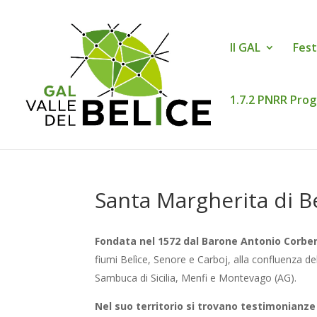
Il GAL
Fest
1.7.2 PNRR Prog
Santa Margherita di B
Fondata nel 1572 dal Barone Antonio Corbe
fiumi Belìce, Senore e Carboj, alla confluenza de
Sambuca di Sicilia, Menfi e Montevago (AG).
Nel suo territorio si trovano testimonianze 