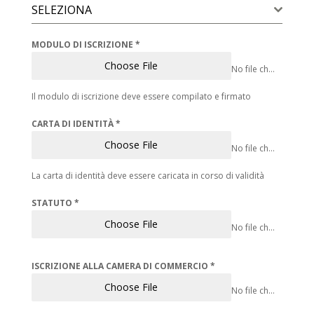
SELEZIONA
MODULO DI ISCRIZIONE
*
Choose File
No file chosen
Il modulo di iscrizione deve essere compilato e firmato
CARTA DI IDENTITÀ
*
Choose File
No file chosen
La carta di identità deve essere caricata in corso di validità
STATUTO
*
Choose File
No file chosen
ISCRIZIONE ALLA CAMERA DI COMMERCIO
*
Choose File
No file chosen