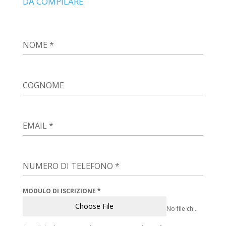
DA COMPILARE
NOME
*
COGNOME
EMAIL
*
NUMERO DI TELEFONO
*
MODULO DI ISCRIZIONE
*
Choose File
No file chosen