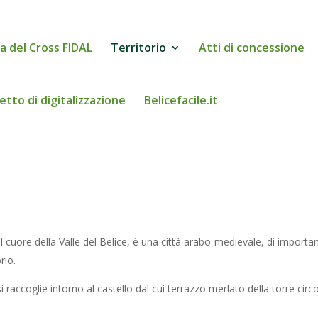
a del Cross FIDAL
Territorio
Atti di concessione
etto di digitalizzazione
Belicefacile.it
 cuore della Valle del Belice, è una città arabo-medievale, di important
rio.
i, si raccoglie intorno al castello dal cui terrazzo merlato della torre ci