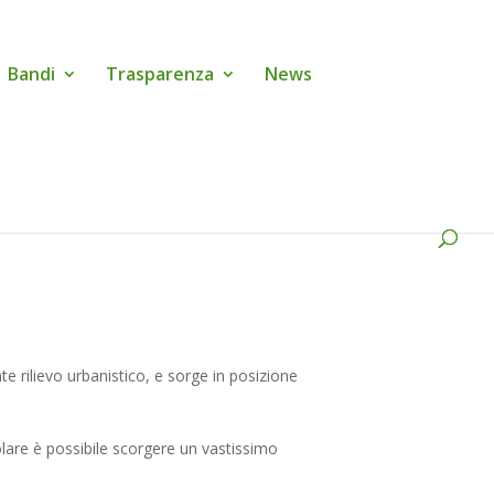
Bandi
Trasparenza
News
e rilievo urbanistico, e sorge in posizione
rcolare è possibile scorgere un vastissimo