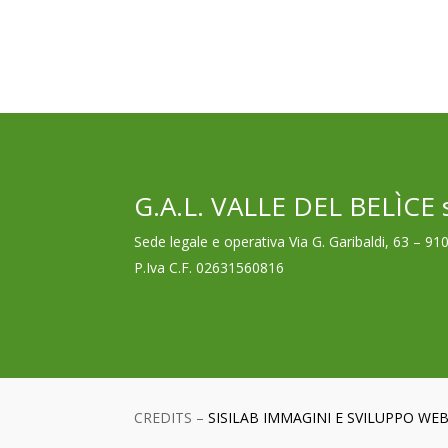
G.A.L. VALLE DEL BELÌCE s
Sede legale e operativa Via G. Garibaldi, 63 – 91
P.Iva C.F. 02631560816
CREDITS –
SISILAB IMMAGINI E SVILUPPO WE