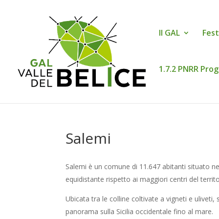
Il GAL
Fest
1.7.2 PNRR Prog
Salemi
Salemi è un comune di 11.647 abitanti situato nel
equidistante rispetto ai maggiori centri del territo
Ubicata tra le colline coltivate a vigneti e ulivet
panorama sulla Sicilia occidentale fino al mare.