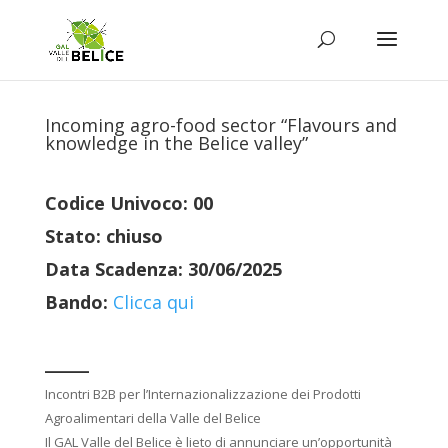
Incoming agro-food sector “Flavours and
knowledge in the Belice valley”
Codice Univoco: 00
Stato: chiuso
Data Scadenza: 30/06/2025
Bando:
Clicca qui
____
Incontri B2B per l’Internazionalizzazione dei Prodotti
Agroalimentari della Valle del Belice
Il GAL Valle del Belice è lieto di annunciare un’opportunità